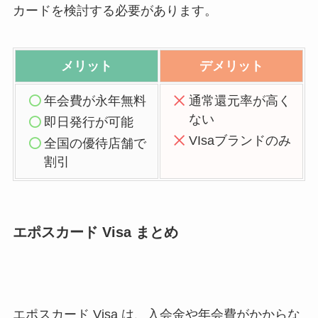
カードを検討する必要があります。
メリット
デメリット
年会費が永年無料
通常還元率が高く
ない
即日発行が可能
VIsaブランドのみ
全国の優待店舗で
割引
エポスカード Visa まとめ
エポスカード Visa は、入会金や年会費がかからな