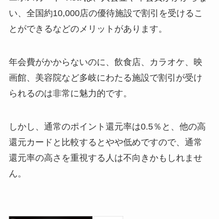
い、全国約10,000店の優待施設で割引を受けるこ
とができるなどのメリットがあります。
年会費がかからないのに、飲食店、カラオケ、映
画館、美容院など多岐にわたる施設で割引が受け
られるのは非常に魅力的です。
しかし、通常のポイント還元率は0.5％と、他の高
還元カードと比較するとやや低めですので、通常
還元率の高さを重視する人は不向きかもしれませ
ん。