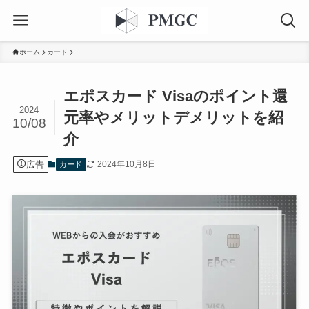
ホーム
カード
エポスカード Visaのポイント還
2024
元率やメリットデメリットを紹
10/08
介
広告
2024年10月8日
カード