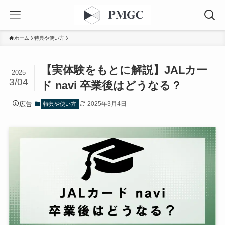
ホーム
特典や使い方
【実体験をもとに解説】JALカー
2025
3/04
ド navi 卒業後はどうなる？
広告
2025年3月4日
特典や使い方