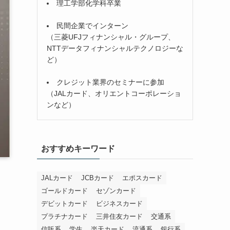
理工学部化学科卒業
民間企業でインターン
（三菱UFJフィナンシャル・グループ、
NTTデータフィナンシャルテクノロジーな
ど）
クレジット業界のセミナーに参加
（JALカード、オリエントコーポレーショ
ンなど）
おすすめキーワード
JALカード
JCBカード
エポスカード
ゴールドカード
セゾンカード
デビットカード
ビジネスカード
プラチナカード
三井住友カード
交通系
信販系
学生
楽天カード
流通系
銀行系