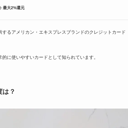
ト
最大2%還元
）
供するアメリカン・エキスプレスブランドのクレジットカード
常的に使いやすいカードとして知られています。
度は？