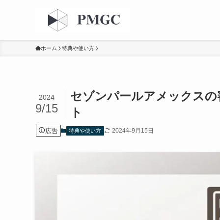
ホーム
特典や使い方
セゾンパールアメックスの
2024
9/15
ト
広告
2024年9月15日
特典や使い方