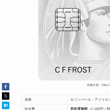
画像出典：https://ww
名称
セゾンパール・アメリカ
年会費
初年度無料
（1,100円／