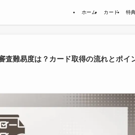
ホーム
カード
特
審査難易度は？カード取得の流れとポイ