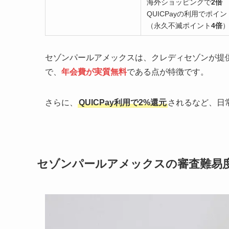
海外ショッピングで
2倍
QUICPayの利用でポイン
（永久不滅ポイント
4倍
セゾンパールアメックスは、クレディセゾンが提
で、
年会費が実質無料
である点が特徴です。
さらに、
QUICPay利用で2%還元
されるなど、日
セゾンパールアメックスの審査難易