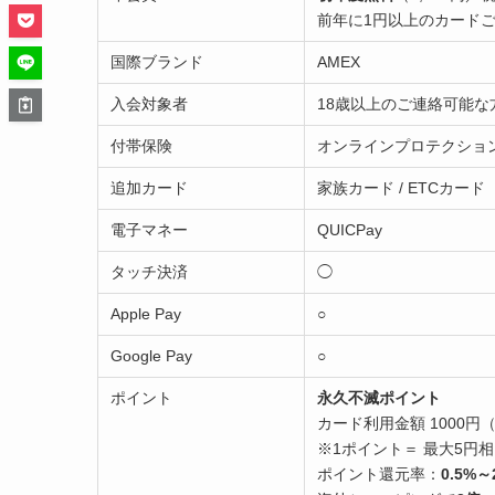
前年に1円以上のカード
国際ブランド
AMEX
入会対象者
18歳以上のご連絡可能な
付帯保険
オンラインプロテクショ
追加カード
家族カード / ETCカード
電子マネー
QUICPay
タッチ決済
◯
Apple Pay
○
Google Pay
○
ポイント
永久不滅ポイント
カード利用金額 1000円
※1ポイント＝ 最大5円
ポイント還元率：
0.5%～