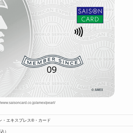
w.saisoncard.co.jp/amex/pearl/
ン・エキスプレス®・カード
税込）