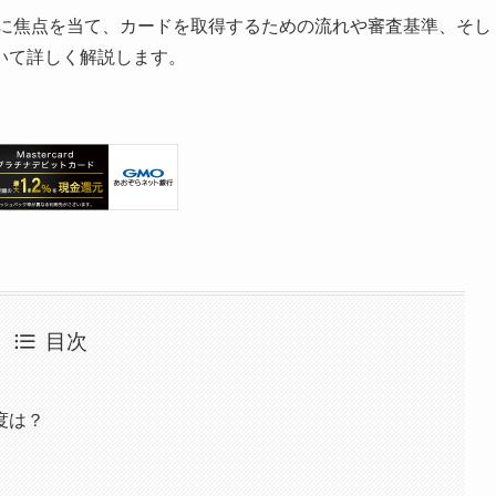
」に焦点を当て、カードを取得するための流れや審査基準、そし
いて詳しく解説します。
目次
度は？