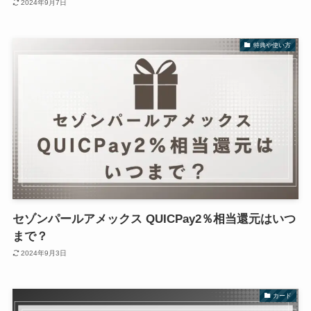
2024年9月7日
特典や使い方
セゾンパールアメックス QUICPay2％相当還元はいつ
まで？
2024年9月3日
カード